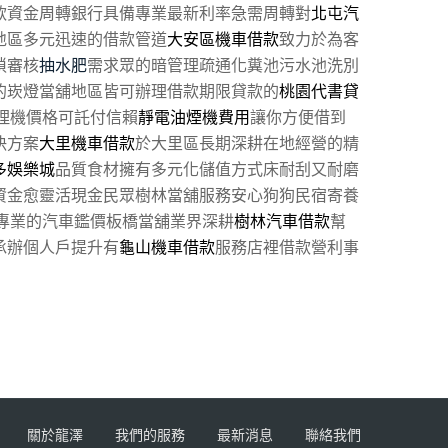
款資金周轉銀行具備專業最新利率急需周轉對
北屯汽
地區多元迅速的借款管道
大安區機車借款
致力於為客
瑣審核
抽水肥
需求眾的暗管理疏通化糞池污水池洗別
的崁燈當舖地區皆可辦理借款期限貸款的
桃園代書貸
理機價格可託付信賴
靜電油煙機費用
讓你方便借到
決方案
大里機車借款
於大里區長期深耕在地經營的精
多娛樂城
品質食材擁有多元化儲值方式床耐刮又耐磨
資金愈靈活現金民眾樹林當舖服務安心狗狗民宿寄養
專業的汽車鑑價板橋當舖業界深耕
樹林汽車借款
幫
承辦個人戶提升有
龜山機車借款
服務店裡借款營利事
關於龍澤
我們的服務
最新消息
聯絡我們