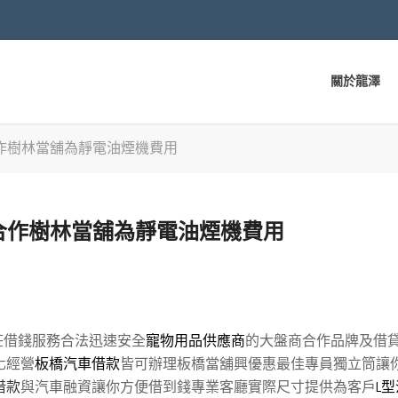
關於龍澤
作樹林當舖為靜電油煙機費用
合作樹林當舖為靜電油煙機費用
莊借錢服務合法迅速安全
寵物用品供應商
的大盤商合作品牌及借
化經營
板橋汽車借款
皆可辦理板橋當舖興優惠最佳專員獨立筒讓
借款
與汽車融資讓你方便借到錢專業客廳實際尺寸提供為客戶
L