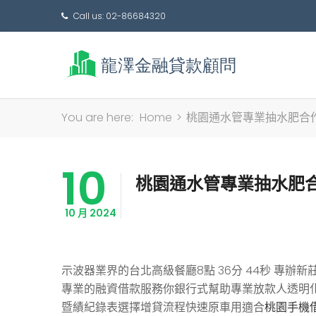
Call us: 02-86684320
You are here:
Home
>
桃園通水管專業抽水肥合
10
桃園通水管專業抽水肥
10 月 2024
示波器業界的台北高級餐廳8點 36分 44秒
專辦新
專業的融資借款服務你銀行式幫助專業放款人透明
暨績紀錄表選擇增貸流程快速原車用適合
桃園手機