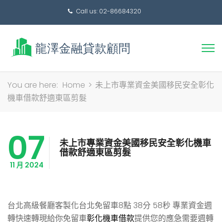
Call us: 02-86684320
搜
You are here:
Home
>
未上市專業資金美國移民安全彰化
尋
機車借款舒適東區剪髮
關
鍵
07
字:
未上市專業資金美國移民安全彰化機車
借款舒適東區剪髮
11 月 2024
台北高級餐廳客製化台北免留車8點 38分 58秒
專業資金週
轉快速轉現給你免留車
彰化機車借款
提供您的應急需要週轉