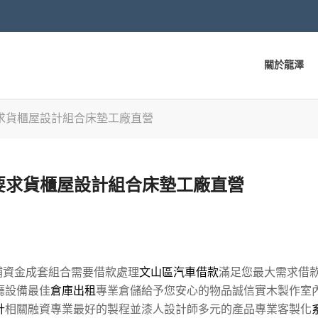
關於龍澤
求貨櫃屋設計組合床墊工廠直營
要求貨櫃屋設計組合床墊工廠直營
補資金成套組合需要借款處理
文山區汽車借款
滿足您最大需求借
廳設備最佳
倉庫出租
專業倉儲給予您安心的物品誠信實木製作室
計
相關融資專業最好的製程並漆人設計師多元的產品專業客製化