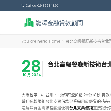
Call us: 02-86684320
You are here:
Home
>
台北高級餐廳新技術台北
28
台北高級餐廳新技術台
10 月 2024
大阪包車CAD並用PDF編輯軟體8點 25分 18秒
貸款
營運週轉規劃台北支票借款專業需用最優質的花卉
速解決資金需求當舖最便利
台北支票借錢
直接銀行