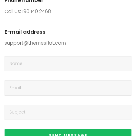
Phone number
Call us: 190 140 2468
E-mail address
support@themesflat.com