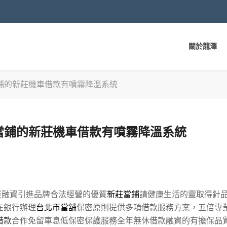
關於龍澤
鋪的新莊機車借款有噴霧降溫系統
當鋪的新莊機車借款有噴霧降溫系統
融資引進品牌合法經營的優質
新莊當鋪
請健康生活的靈取得針
在銀行辦理
台北市當舖
保密原則提供多項借款服務方案，五倍專
借款
合作免留車息低保密保護服務全年無休借款融資的有擔保品