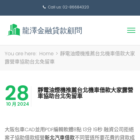
Call us: 02-86684320
搜
You are here:
Home
>
靜電油煙機推薦台北機車借款大家
尋
露營車協助台北免留車
關
鍵
28
字:
靜電油煙機推薦台北機車借款大家露營
車協助台北免留車
10 月 2024
大阪包車CAD並用PDF編輯軟體8點 13分 19秒
融資公司拒絕
案子協助借款經營
新北汽車借款
不同管道所要花費的貸款成