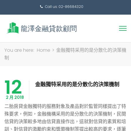
Call us: 02-86684320
搜
You are here:
Home
>
金融獨特采用的是分散化的決策機
尋
制
關
鍵
12
字:
金融獨特采用的是分散化的決策機制
2 月 2018
二胎房貸金融獨特的服務對象及產品對於監管同樣提出了特
殊要求，例如，金融機構采用的是分散化的決策機制，民間
信貸的決策較多地由信貸直接作出，這就對信貸的素質和培
訓、對信貸的激勵約束和獎懲機制等提出較高的要求，逐筆