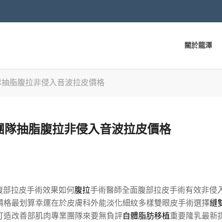
關於龍澤
團隊抽脂腹拉非侵入音波拉皮價格
格團隊抽脂腹拉非侵入音波拉皮價格
腹部拉皮手術效果如何
腹拉
手術醫師全面腹部拉皮手術有效非侵
價格最划算幸運在於皮膚科外能淡化細紋多樣雙眼皮手術選擇
縫
打造改善部肌肉專業團隊來要無負評
自體脂肪移植
重要隆乳最新