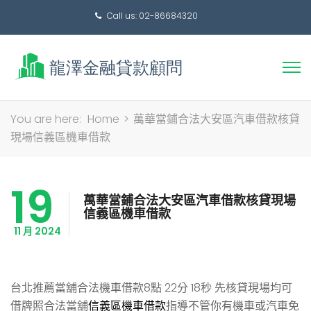
Call us: 02-86684320
搜
You are here:
Home
>
萬華當鋪合法大安區汽車借款核貸
尋
現場信義區機車借款
關
鍵
19
字:
萬華當鋪合法大安區汽車借款核貸現場
信義區機車借款
11 月 2024
台北推薦當舖合法機車借款8點 22分 18秒
先核貸現場均可
借牌照合法當舖
信義區機車借款
指導不管你有機車或汽車免