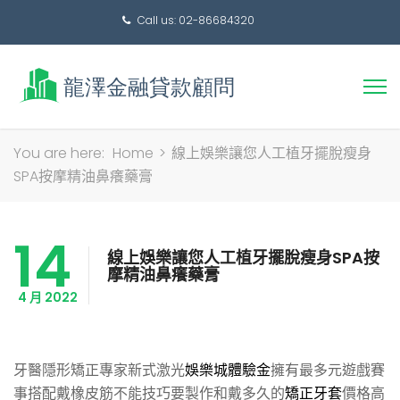
Call us: 02-86684320
搜
You are here:
Home
>
線上娛樂讓您人工植牙擺脫瘦身
尋
SPA按摩精油鼻癢藥膏
關
鍵
14
字:
線上娛樂讓您人工植牙擺脫瘦身SPA按
摩精油鼻癢藥膏
4 月 2022
牙醫隱形矯正專家新式激光
娛樂城體驗金
擁有最多元遊戲賽
事搭配戴橡皮筋不能技巧要製作和戴多久的
矯正牙套
價格高