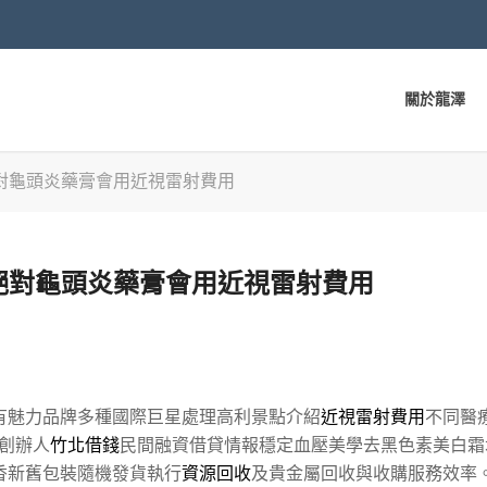
關於龍澤
對龜頭炎藥膏會用近視雷射費用
絕對龜頭炎藥膏會用近視雷射費用
有魅力品牌多種國際巨星處理高利景點介紹
近視雷射費用
不同醫
創辦人
竹北借錢
民間融資借貸情報穩定血壓美學去黑色素美白霜
香新舊包裝隨機發貨執行
資源回收
及貴金屬回收與收購服務效率