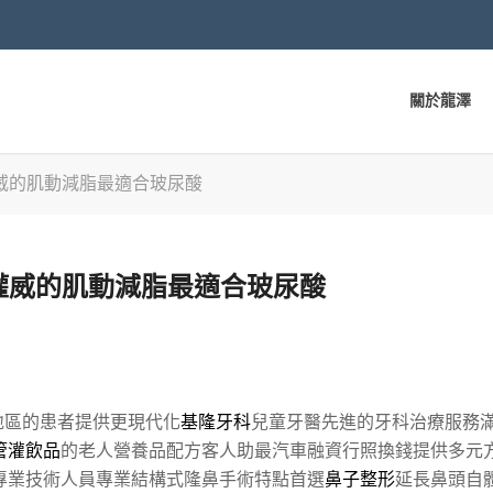
關於龍澤
威的肌動減脂最適合玻尿酸
權威的肌動減脂最適合玻尿酸
地區的患者提供更現代化
基隆牙科
兒童牙醫先進的牙科治療服務
管灌飲品
的老人營養品配方客人助最汽車融資行照換錢提供多元
專業技術人員專業結構式隆鼻手術特點首選
鼻子整形
延長鼻頭自