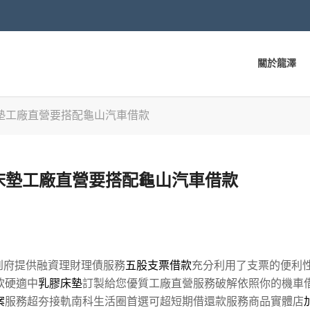
關於龍澤
墊工廠直營要搭配龜山汽車借款
床墊工廠直營要搭配龜山汽車借款
到府提供融資理財理債服務
五股支票借款
充分利用了支票的便利
軟硬適中
乳膠床墊
訂製給您優質工廠直營服務破解依照你的機車
案
服務超夯接軌南科生活圈首選可超短期借還款服務商品實體店