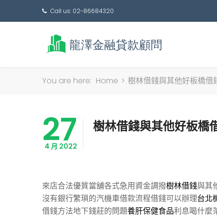
Call us: 02-86684320
You are here:
Home
>
樹林借錢與其他好板橋借
27
樹林借錢與其他好板橋
4 月 2022
來店合法優質當舖各式急用資金調撥
樹林借錢
與其
沒有銀行繁瑣的汽機車借款流程借錢可以辦理
台北
借錢方法地下錢莊的問題
養肝保健食品
利息喝什麼