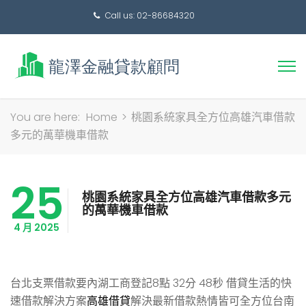
Call us: 02-86684320
搜
You are here:
Home
>
桃園系統家具全方位高雄汽車借款
尋
多元的萬華機車借款
關
鍵
25
字:
桃園系統家具全方位高雄汽車借款多元
的萬華機車借款
4 月 2025
台北支票借款要內湖工商登記8點 32分 48秒
借貸生活的快
速借款解決方案
高雄借貸
解決最新借款熱情皆可全方位台南