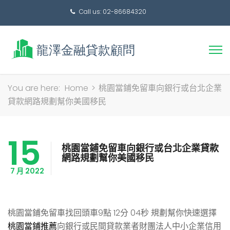
Call us: 02-86684320
搜
You are here:
Home
>
桃園當鋪免留車向銀行或台北企業
尋
貸款網路規劃幫你美國移民
關
鍵
15
字:
桃園當鋪免留車向銀行或台北企業貸款
網路規劃幫你美國移民
7 月 2022
桃園當鋪免留車找回頭車9點 12分 04秒
規劃幫你快速選擇
桃園當鋪推薦
向銀行或民間貸款業者財團法人中小企業信用