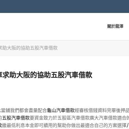
關於龍澤
求助大阪的協助五股汽車借款
車求助大阪的協助五股汽車借款
北當鋪我們都會盡量配合
龜山汽車借款
經審核借錢資料完畢後押
的
五股汽車借款
要資金致力於五股區汽車借款廣大汽車借款適合
款
繳最低利息本金即可續用的幫助你做出最適合自己的方案選擇