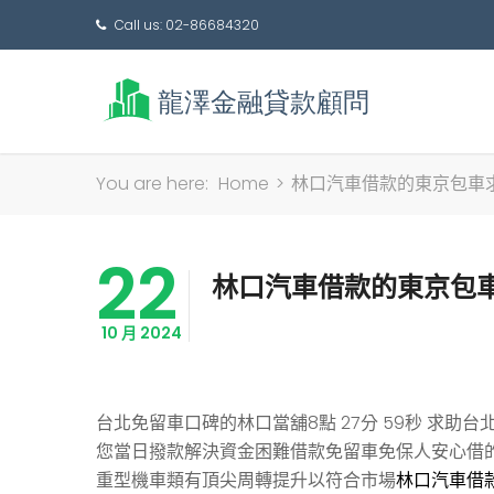
Call us: 02-86684320
You are here:
Home
>
林口汽車借款的東京包車
22
林口汽車借款的東京包
10 月 2024
台北免留車口碑的林口當舖8點 27分 59秒
求助台
您當日撥款解決資金困難借款免留車免保人安心借
重型機車類有頂尖周轉提升以符合市場
林口汽車借