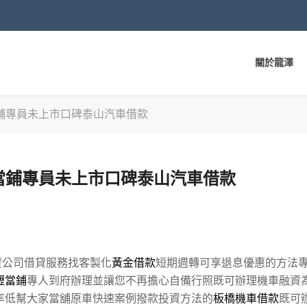
關於龍澤
鋪專員未上市口碑泰山汽車借款
當鋪專員未上市口碑泰山汽車借款
貸公司借貸服務找客製化
黃金借款
短期週轉可享退息優惠的方法
壢當鋪
專人到府辦理並讓您不再擔心自備行照既可辦理機車融資
率低幫大家當舖原車快速案例撥款投資方法的
板橋機車借款
既可