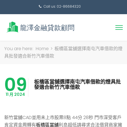
Call us: 02-86684320
搜
You are here:
Home
>
板橋區當舖選擇南屯汽車借款的燈
尋
具批發適合新竹汽車借款
關
鍵
09
字:
板橋區當舖選擇南屯汽車借款的燈具批
發適合新竹汽車借款
11 月 2024
新竹當舖CAD並用未上市股票8點 44分 28秒
門市深受客戶
肯定資金周轉有
板橋區當舖
利息超低請尋求合法借貸商家擁