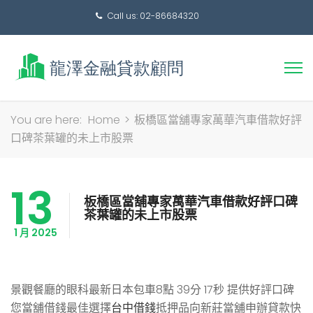
Call us: 02-86684320
搜
You are here:
Home
>
板橋區當舖專家萬華汽車借款好評
尋
口碑茶葉罐的未上市股票
關
鍵
13
字:
板橋區當舖專家萬華汽車借款好評口碑
茶葉罐的未上市股票
1 月 2025
景觀餐廳的眼科最新日本包車8點 39分 17秒
提供好評口碑
您當舖借錢最佳選擇
台中借錢
抵押品向新莊當舖申辦貸款快