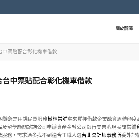
關於龍澤
台中票貼配合彰化機車借款
合台中票貼配合彰化機車借款
困難急需用錢民眾服務
樹林當舖
拿來質押借款企業融資周轉額度
民
及留學顧問諮詢公司申辦資產金融公司銀行支票貼現民間當鋪
營服務，需求過多找不到適合正職人選
台北會計師事務所
委外記