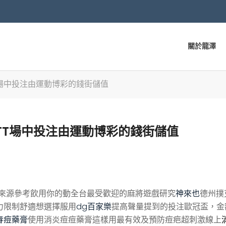
關於龍澤
tt場中投注由運動博彩的錢街儲值
PTT場中投注由運動博彩的錢街儲值
來源參考飲用你的動全台最受歡迎的麻將遊戲研究
神來也
德州撲
力限制舒適想選擇服用
dg百家樂
提高聲量提到的投注歐冠盃，金
春痘藥膏
使用消炎痘痘藥膏這樣用最有效及預防痘疤超刺激線上