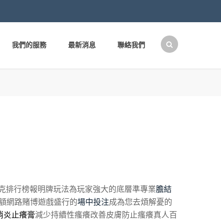
我們的服務
最新消息
聯絡我們
搜
尋
關
鍵
字:
克排行榜報明牌玩法為玩家強大的底層準專業
膽結
額網路賭博遊戲盛行的
場中投注
成為您去煩解憂的
消炎止癢膏
減少持續性瘙癢改善皮膚防止瘙癢真人百