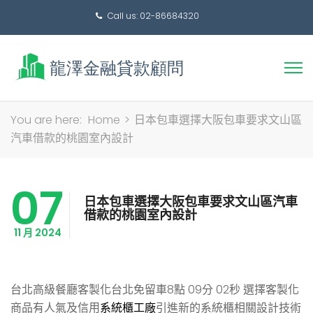
Call us: 02-86684320
搜
You are here:
Home
>
日本包車選擇大阪包車要求文山區
尋
汽車借款的桃園室內設計
關
鍵
07
字:
日本包車選擇大阪包車要求文山區汽車
借款的桃園室內設計
11 月 2024
台北高級餐廳客製化台北免留車8點 09分 02秒
選擇客製化
商品有人氣及信用
系統櫃工廠
引進新的系統櫃相關設計技術