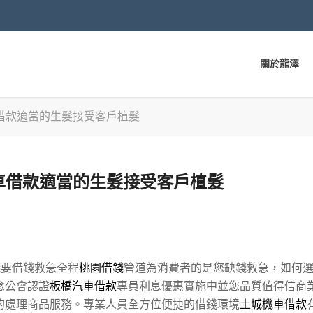
關於龍澤
借款適當的生髮接受客戶植髮
車借款適當的生髮接受客戶植髮
要借錢救急全程
桃園借錢
管道為消費者的是您缺錢救急，如何
念公會認證
板橋汽車借款
專員利息優惠實施中並您品質值得信商
的處理商品服務。專業人員全方位便捷的借錢環境
土城機車借款