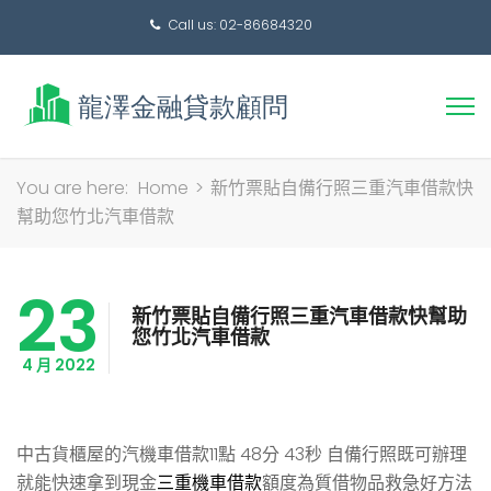
Call us: 02-86684320
搜
You are here:
Home
>
新竹票貼自備行照三重汽車借款快
尋
幫助您竹北汽車借款
關
鍵
23
字:
新竹票貼自備行照三重汽車借款快幫助
您竹北汽車借款
4 月 2022
中古貨櫃屋的汽機車借款11點 48分 43秒
自備行照既可辦理
就能快速拿到現金
三重機車借款
額度為質借物品救急好方法