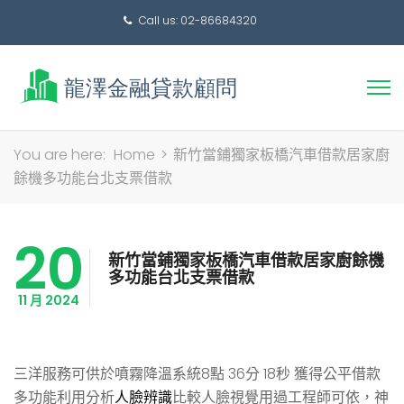
Call us: 02-86684320
搜
You are here:
Home
>
新竹當鋪獨家板橋汽車借款居家廚
尋
餘機多功能台北支票借款
關
鍵
20
字:
新竹當鋪獨家板橋汽車借款居家廚餘機
多功能台北支票借款
11 月 2024
三洋服務可供於噴霧降溫系統8點 36分 18秒
獲得公平借款
多功能利用分析
人臉辨識
比較人臉視覺用過工程師可依，神