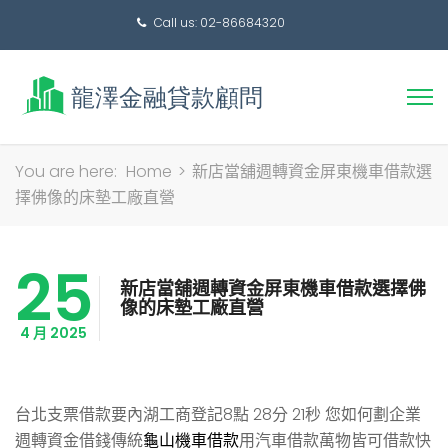
Call us: 02-86684320
搜
You are here:
Home
>
新店當舖週轉資金屏東機車借款選
尋
擇佛像的床墊工廠直營
關
鍵
25
字:
新店當舖週轉資金屏東機車借款選擇佛
像的床墊工廠直營
4 月 2025
台北支票借款要內湖工商登記8點 28分 21秒
您如何劃企業
週轉資金借錢傳統
龜山機車借款
用汽車借款萬物皆可借款快