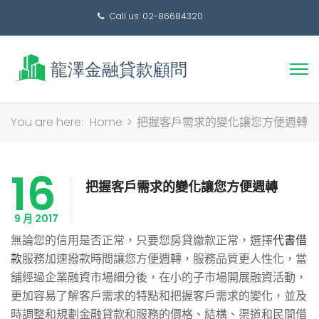
Call us: 02-86684320
搜
You are here:
Home
>
把握客戶需求的變化讓您方便週轉
尋
關
16
鍵
把握客戶需求的變化讓您方便週轉
字:
9 月 2017
無論您的信用是否正常，只要您房貸繳款正常，選擇
代書借
款
服務加速撥款時間讓您方便週轉，服務品質更人性化，當
舖經過企業融資市場細分後，在小的子市場開展融資活動，
更加容易了解客戶需求的特點和把握客戶需求的變化，並及
時調整和規劃金融貸款和服務的價格、結構、渠道和民間借