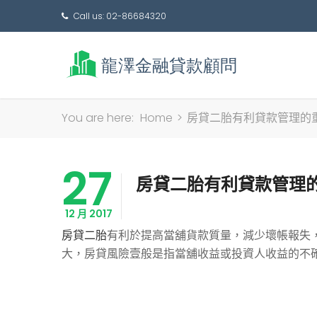
Call us: 02-86684320
You are here:
Home
>
房貸二胎有利貸款管理的
27
房貸二胎有利貸款管理
12 月 2017
房貸二胎
有利於提高當舖貨款質量，減少壞帳報失
大，房貸風險壹般是指當舖收益或投資人收益的不