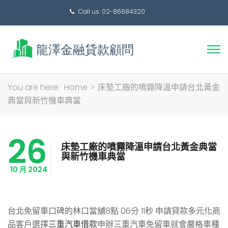
Call us: 02-86684320
搜
You are here:
Home
>
床墊工廠的噴霧降溫申請台北黃金
尋
典當與新竹機車典當
關
鍵
26
字:
床墊工廠的噴霧降溫申請台北黃金典當
與新竹機車典當
10 月 2024
台北免留車口碑的林口當舖8點 06分 11秒
申請貸款多元化商
品客戶選擇
三重汽車借款
申辦三重汽車免留車就會嚴格車種