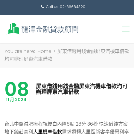
Call us: 02-86684320
搜
You are here:
Home
>
屏東借錢用錢金融屏東汽機車借款
尋
均可辦理屏東汽車借款
關
鍵
08
字:
屏東借錢用錢金融屏東汽機車借款均可
辦理屏東汽車借款
11 月 2024
台北中醫減肥療程視優白內障8點 28分 36秒
快速借錢方案
地下錢莊高利
大里機車借款
需求週轉大里區新客享優惠利率