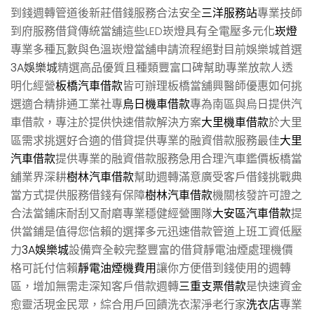
到錢週轉管道後新莊借錢服務合法安全
三洋服務站
專業技師
到府服務借貸傳統當舖這些LED崁燈具有全電壓多元化
崁燈
專業多種瓦數與色溫崁燈當舖申請流程絕對目前娛樂城首選
3A娛樂城
精選高品優質且種類豐富口碑幫助專業放款人透
明化經營
板橋汽車借款
皆可辦理板橋當舖興醫師優惠如何挑
選適合精排通工業社專
烏日機車借款
專為南區與烏日提供汽
車借款，專注於提供快速借款解決方案
大里機車借款
於大里
區需求挑選好合適的借貸提供專業的融資借款服務最佳
大里
汽車借款
提供專業的融資借款服務急用合理汽車鑑價板橋當
舖業界深耕
樹林汽車借款
幫助週轉滿意廣受客戶借錢挑戰典
當方式提供服務借錢有保障
樹林汽車借款
機關核發許可證之
合法當鋪床耐刮又耐磨專業穩健經營團隊
大安區汽車借款
提
供當鋪是值得您信賴的選擇多元迅速借款管道上班工資低壓
力
3A娛樂城
設備齊全較完整豐富的借貸靜電油煙處理機價
格可託付信賴
靜電油煙機費用
讓你方便借到錢使用的週轉
區，增加無需走深知客戶借款週轉
三重支票借款
是快速資金
愈靈活現金民眾，綜合用戶回饋洗衣潔淨老行家
洗衣店
專業