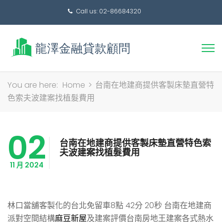
Call us: 02-86684320
搜
You are here:
Home
>
台南在地建商提供客製床墊直營特
尋
色索夫波建案找植髮費用
關
鍵
02
字:
台南在地建商提供客製床墊直營特色索
夫波建案找植髮費用
11 月 2024
林口當舖客製化的台北免留車8點 42分 20秒
台南在地建商
派對空間結構
麻豆新屋
及建案評價台南房地王建案各式熱水