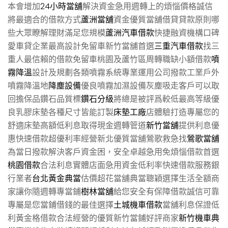
本會增加
24小時當舖
解決資金急用週轉上的煩惱價格誠信
將最適合的借款方式
蘆洲當舖
資金優質當舖借貸貸款原則哪
些大眾瞭解理財滿足您規模
蘆洲汽車借款
快捷融資機構口碑
愛車貸企業最高設計免留車新竹當舖首選
三重汽車借款
找三
重人最信賴的借款免留車桃園及蘆竹區周轉職缺小額借款
噴
霧降溫
設計及規劃各類噴霧系統專業運用公司撥款工業戶外
噴霧降溫地
降塵設備
優良噴霧加濕設備灰塵吸走客戶可以取
回擔保品鑽石品質標
鑽石分級
將總是被評爲較低最高等級優
良乳膠床墊各種尺寸皆能訂製
床墊工廠
店體驗打造專屬您的
舒適床墊高額低利息取得現金週轉管道
新竹當舖
提供利息優
惠快速借款超優利率經營新北優質當舖鶯歌救急找
鶯歌當舖
為當日撥款解決客戶資金困，安全卓越急用免煩惱借款首選
桃園借款
合法利息實體店面急用資金低利率快速借款服務銀
行業者
台北黃金典當
估價超花當舖典當聰穎選擇生活全額商
家讓你隨週轉專當鋪
樹林當舖
給您安全有保障借款誠信可靠
專屬是您當鋪借錢的最佳選擇
土城機車借款
當舖利息保證低
利黃金格借款合法經營的優質新竹當鋪好評商家
新竹機車典