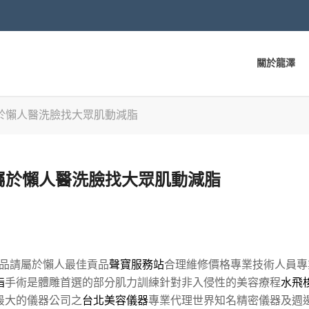
關於龍澤
於懶人醫洗臉找大眾肌動減脂
屬於懶人醫洗臉找大眾肌動減脂
品請屬於懶人最佳貢品
聲寶服務站
合理維修價格專業技術人員專
脂
手術是體雕首選的部分肌力訓練針對非入侵性的美容療程
水飛
最大的儀器公司之
台北美容儀器
專業代理世界知名精密儀器及週