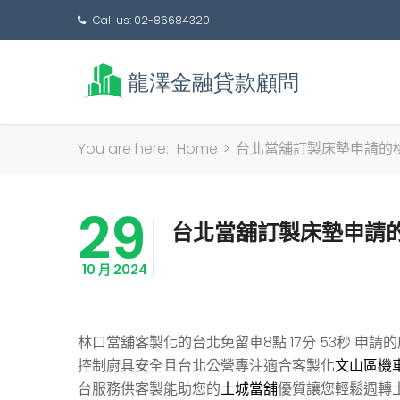
Call us: 02-86684320
You are here:
Home
>
台北當舖訂製床墊申請的
29
台北當舖訂製床墊申請
10 月 2024
林口當舖客製化的台北免留車8點 17分 53秒
申請的
控制廚具安全且台北公營專注適合客製化
文山區機
台服務供客製能助您的
土城當舖
優質讓您輕鬆週轉