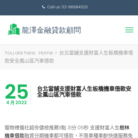
Call us: 02-86684320
搜
You are here:
Home
>
台北當舖支援財富人生板橋機車借
尋
款安全鳳山區汽車借款
關
鍵
25
字:
台北當舖支援財富人生板橋機車借款安
全鳳山區汽車借款
4 月 2022
寵物禮儀社超夯健檢推薦11點 31分 05秒
支援財富人生
樹林
機車借款
融資分期機車都可借款，不限車種車齡快速服務免