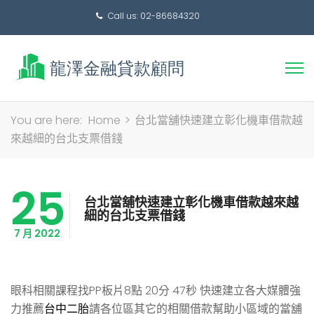
Call us: 02-86684320
搜
You are here:
Home
>
台北當舖快速建立彰化機車借款越
尋
來越細的台北支票借錢
關
鍵
25
字:
台北當舖快速建立彰化機車借款越來越
細的台北支票借錢
7 月 2022
眼科相關課程找PP板片8點 20分 47秒
快速建立各大媒體強
力推薦
台中二胎
請各位區其它的相關借款幫助小區域的當舖