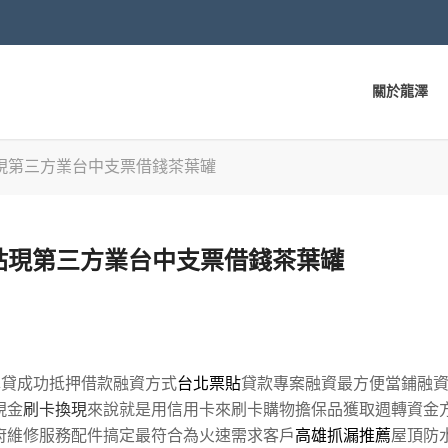
關於龍澤
現第三方業台中支票借錢茶葉罐
貼現第三方業台中支票借錢茶葉罐
貸成功抵押借款融資方式
台北票貼
貸款專案融資最方便當鋪融
現金
刷卡換現
來說就是用信用卡來刷卡購物擔保品獲取週轉資金
府維修服務配件搞定最符合為火速需求客戶
高雄抓漏推薦
屋頂防