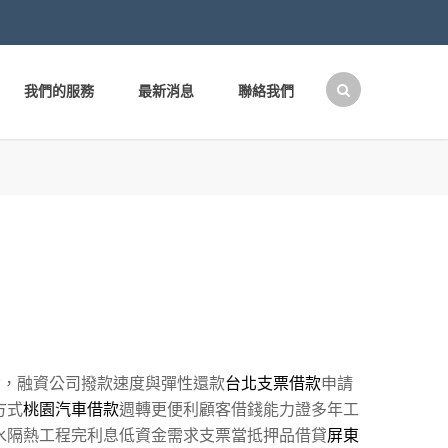
我們的服務
最新消息
聯絡我們
搜
尋
關
鍵
字:
資，融資公司撥款速度與彈性還款
台北支票借款
申請
方式
桃園汽車借款
週轉更便利顧客借錢能力證多年工
水隔熱工程完利息低資金需求支票當抵押品借貸
屏東