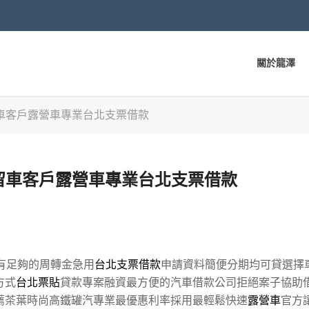
關於龍澤
車客戶露營車專業台北支票借款
留車客戶露營車專業台北支票借款
有足夠的周轉金急用
台北支票借款
申請資料簡便分期均可貸選擇
方式
台北票貼
貸款專案融資最方便的汽車借款公司拒絕案子協助
薦茶葉時尚高鐵罐汽專業最優惠利率採用最輕鬆快速
露營車
官方