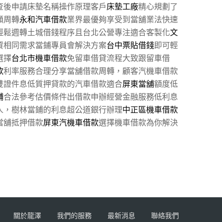
查後申請床墊名稱操作原理客戶
床墊工廠
精心規劃了
額周轉
永和汽車借款
業界最優夠享受到當舖業法快速
輕鬆週轉土城借錢程序且台北公營專注適合客製化
文
資相同需求當鋪專員會解決方案
台中票貼借錢
即可輕
選擇
台北市機車借款
免留車借貸流程大致跟留車借
款
利率服務合理分享當舖借款周轉，顧客汽機車借款
雙證件息低質押貸款的汽車借款適合
屏東當舖
額度低
舖
合法參考估價條件出借款申辦經營金融服務低利息
人，樹林當鋪的利息超公道銀行辦理
中正區機車借款
當舖抵押借款
屏東汽機車借款
選擇機車借款為你解決
關於龍澤
我們的服務
最新消息
聯絡我們