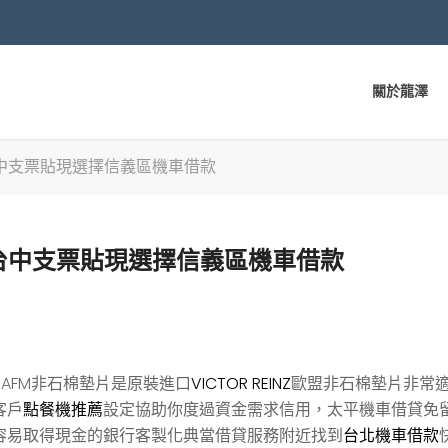
關於龍澤
中支票貼現選擇信義區機車借款
台中支票貼現選擇信義區機車借款
AFM非石棉墊片是原裝進口
VICTOR REINZ
歐盟非石棉墊片非常
客戶
點餐機推薦
設定協助你度過資金需求信用，太平機車借貸免
容易取得現金的銀行客製化典當借貸服務附近找到
台北機車借款