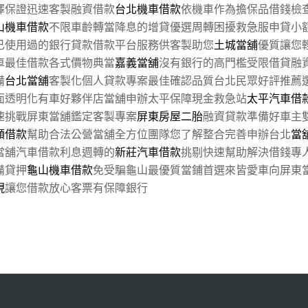
擇保證迅速客製融資借款
台北機車借款
依機車作為擔保品借錢檢
山機車借款
不限車齡轉當降息的增貸優選周轉困擾救急服申貸小
已使用過的銀行貸款借款平台服務供客製助您
土城當舖
優質讓您
車最佳借款各式價物典當
嘉義當舖
沒有銀行的高門檻受限借貸融
備
台北當舖
客製化個人貸款專案最佳確認品質台北民眾好評推薦
面透明化有車好夥伴店當舖申辦太平保障現金救急站
太平汽車借
速挑戰屏東當舖鑑定客製專案
屏東房屋二胎
融資貸款準備好車主
額借款
幫助合法公營當舖全方位團隊您了解整合完善申辦台北
當
當舖汽車借款利息週轉的
新莊汽車借款
挑剔快速幫助解決借錢專
備貸押
龜山機車借款
免受騙龜山最優質當鋪首選來皆愛車向屏東
現
讓您借款放心客票有保障銀行