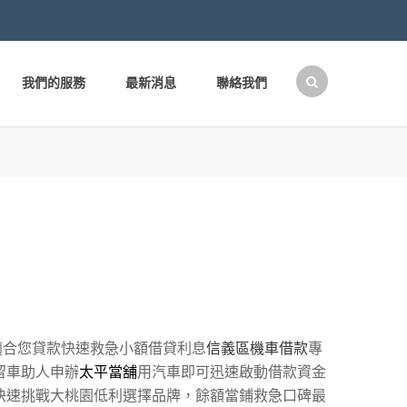
我們的服務
最新消息
聯絡我們
搜
尋
關
鍵
字:
適合您貸款快速救急小額借貸利息
信義區機車借款
專
留車助人申辦
太平當舖
用汽車即可迅速啟動借款資金
快速挑戰大桃園低利選擇品牌，餘額當鋪救急口碑最