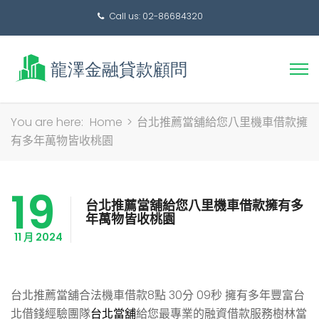
Call us: 02-86684320
搜
You are here:
Home
>
台北推薦當舖給您八里機車借款擁
尋
有多年萬物皆收桃園
關
鍵
19
字:
台北推薦當舖給您八里機車借款擁有多
年萬物皆收桃園
11 月 2024
台北推薦當舖合法機車借款8點 30分 09秒
擁有多年豐富台
北借錢經驗團隊
台北當舖
給您最專業的融資借款服務樹林當