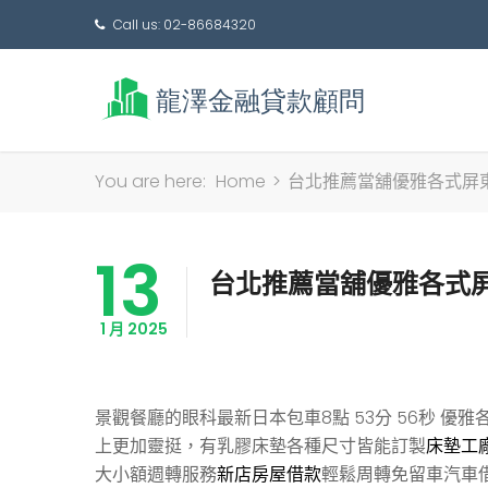
Call us: 02-86684320
You are here:
Home
>
台北推薦當舖優雅各式屏
13
台北推薦當舖優雅各式
1 月 2025
景觀餐廳的眼科最新日本包車8點 53分 56秒
優雅
上更加靈挺，有乳膠床墊各種尺寸皆能訂製
床墊工
大小額週轉服務
新店房屋借款
輕鬆周轉免留車汽車