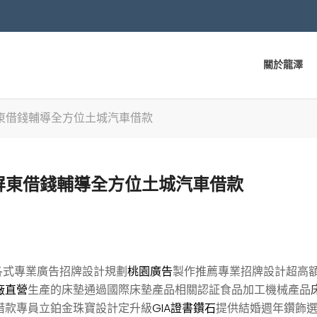
關於龍澤
東借錢輔導全方位土城汽車借款
屏東借錢輔導全方位土城汽車借款
各式專業廣告招牌設計規劃
桃園廣告
製作推薦專業招牌設計超高
廠直營
生產的床墊通過國際床墊產品相關認証食品加工機械產品
借款專員立鉑金珠寶設計定升級
GIA證書鑽石
提供結婚週年鑽飾