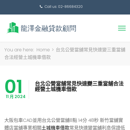
Call us: 02-86684320
搜
You are here:
Home
>
台北公營當舖常見快速變三重當舖
尋
合法經營土城機車借款
關
鍵
01
字:
台北公營當舖常見快速變三重當舖合法
經營土城機車借款
11 月 2024
大阪包車CAD並用台北公營當舖8點 14分 48秒
新竹當舖實
體店當舖專業相關
土城機車借款
常見快速變當舖利息保證低