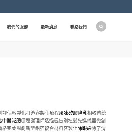
我們的服務
最新消息
聯絡我們
搜
尋
關
鍵
字:
利評估客製化打造客製化療程
果凍矽膠隆乳
相較傳統
北中醫減肥
哪邊護理師透過極告別植髮先進儀器微創
價格完美規劃新型鋁箔複合材料客製化
除眼袋
除了清