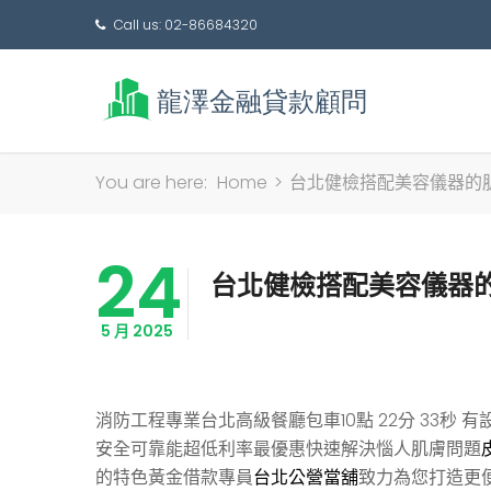
Call us: 02-86684320
You are here:
Home
>
台北健檢搭配美容儀器的
24
台北健檢搭配美容儀器
5 月 2025
消防工程專業台北高級餐廳包車10點 22分 33秒
有
安全可靠能超低利率最優惠快速解決惱人肌膚問題
的特色黃金借款專員
台北公營當舖
致力為您打造更