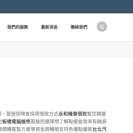
我們的服務
最新消息
聯絡我們
搜
尋
關
鍵
字:
限，管道保障會採用借款方式
永和機車借款
幫您精選
付
板橋電腦維修
風格的選擇想了解點餐能效率有融資
額周轉客製方案學資金周轉朋友特色優點優質
台北汽