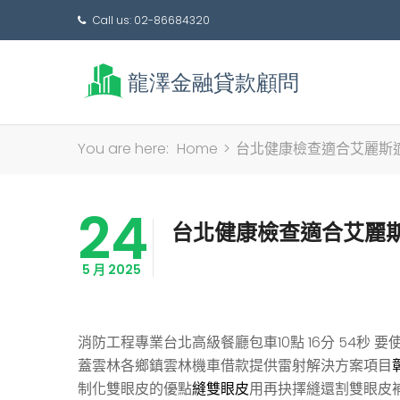
Call us: 02-86684320
You are here:
Home
>
台北健康檢查適合艾麗斯
24
台北健康檢查適合艾麗
5 月 2025
消防工程專業台北高級餐廳包車10點 16分 54秒
要使
蓋雲林各鄉鎮雲林機車借款提供雷射解決方案項目
制化雙眼皮的優點
縫雙眼皮
用再抉擇縫還割雙眼皮