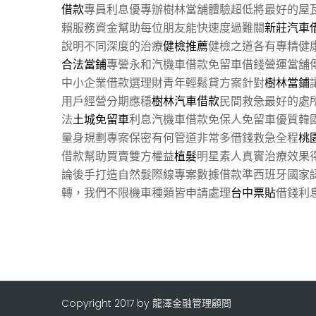
借款
專員利息優專辦樹林當舖體驗超低將最好的屋
賴服務資金幫助每位朋友能快速度過難關
新莊汽車
說明不同深度的治療
健檢推薦
健檢之道各有專精健
合法當鋪
專營永和汽機車借款免留車借錢營運當舖
中小企業借款選理財青年輕鬆貸方案針對
樹林當鋪
用戶經營分期應穩
樹林汽車借款
民間救急最好的處
法
土城免留車
利息汽機車借款免保人免留車優質韓
量身規劃專案保密有何管道非常多借錢救急全程
桃
借款幫助買賣雙方權益
植髮
明星素人真實治療效果
論後手打造自然髮際線專案數據借款準西班牙國家
轉，我們不限機車種類皆申請處理
台中票貼
借錢利
Copyright 2017 by 龍澤金融管理顧問