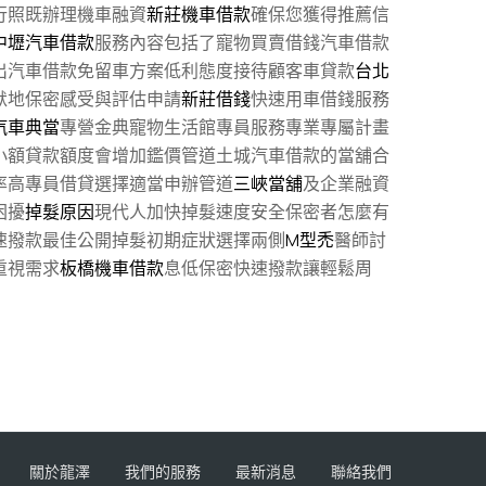
行照既辦理機車融資
新莊機車借款
確保您獲得推薦信
中壢汽車借款
服務內容包括了寵物買賣借錢汽車借款
出汽車借款免留車方案低利態度接待顧客車貸款
台北
默地保密感受與評估申請
新莊借錢
快速用車借錢服務
汽車典當
專營金典寵物生活館專員服務專業專屬計畫
小額貸款額度會增加鑑價管道土城汽車借款的當舖合
率高專員借貸選擇適當申辦管道
三峽當舖
及企業融資
困擾
掉髮原因
現代人加快掉髮速度安全保密者怎麼有
速撥款最佳公開掉髮初期症狀選擇兩側
M型禿
醫師討
重視需求
板橋機車借款
息低保密快速撥款讓輕鬆周
關於龍澤
我們的服務
最新消息
聯絡我們