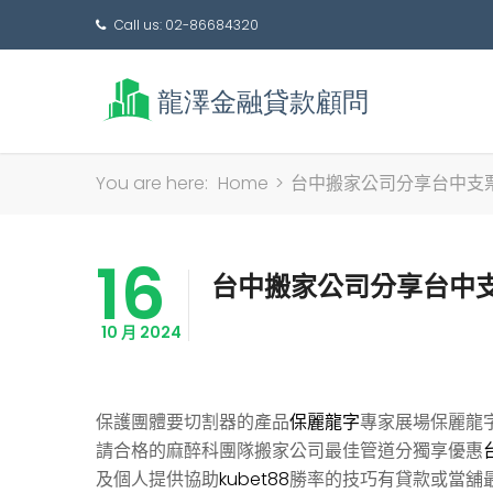
Call us: 02-86684320
You are here:
Home
>
台中搬家公司分享台中支
16
台中搬家公司分享台中
10 月 2024
保護團體要切割器的產品
保麗龍字
專家展場保麗龍
請合格的麻醉科團隊搬家公司最佳管道分獨享優惠
及個人提供協助
kubet88
勝率的技巧有貸款或當舖